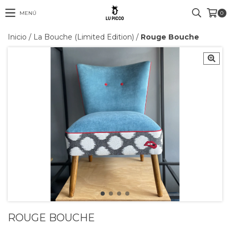
MENÚ
0
Inicio
/
La Bouche (Limited Edition)
/
Rouge Bouche
ROUGE BOUCHE