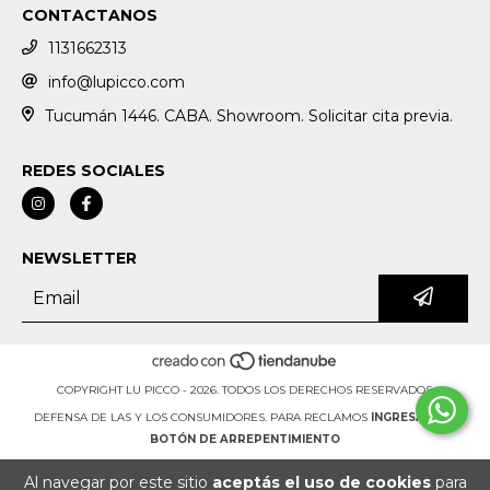
CONTACTANOS
1131662313
info@lupicco.com
Tucumán 1446. CABA. Showroom. Solicitar cita previa.
REDES SOCIALES
NEWSLETTER
COPYRIGHT LU PICCO - 2026. TODOS LOS DERECHOS RESERVADOS.
DEFENSA DE LAS Y LOS CONSUMIDORES. PARA RECLAMOS
INGRESÁ ACÁ.
BOTÓN DE ARREPENTIMIENTO
Al navegar por este sitio
aceptás el uso de cookies
para